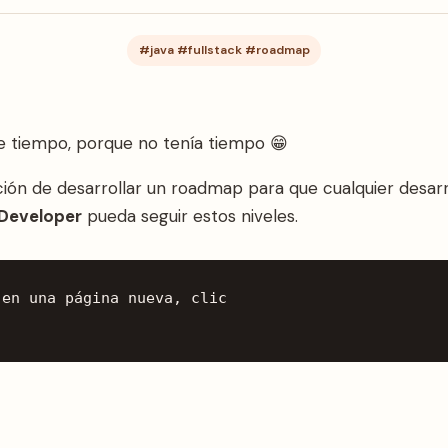
#java #fullstack #roadmap
e tiempo, porque no tenía tiempo 😁
ción de desarrollar un roadmap para que cualquier desarr
Developer
pueda seguir estos niveles.
en una página nueva, clic
