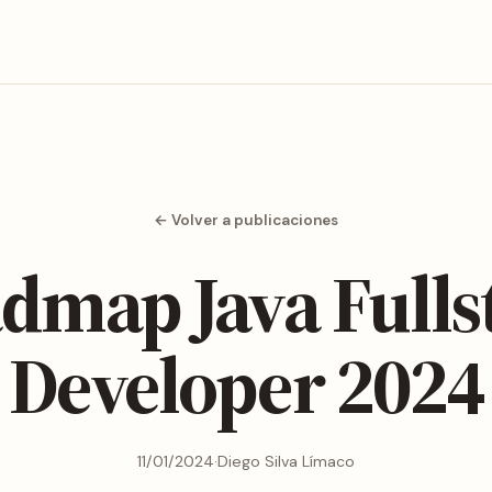
← Volver a publicaciones
dmap Java Fulls
Developer 2024
11/01/2024
·
Diego Silva Límaco