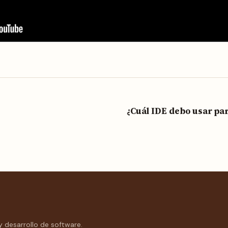
¿Cuál IDE debo usar pa
y desarrollo de software.