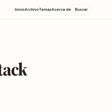
Inicio
Archivo
Temas
Acerca de
Buscar
tack