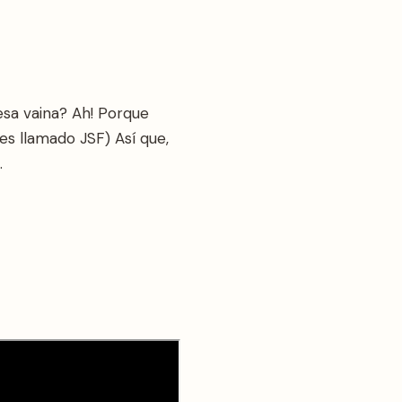
esa vaina? Ah! Porque
es llamado JSF) Así que,
.