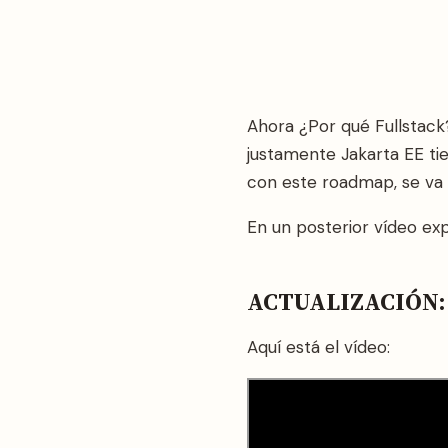
Ahora ¿Por qué Fullstack
justamente Jakarta EE ti
con este roadmap, se va a
En un posterior vídeo ex
ACTUALIZACIÓN:
Aquí está el vídeo: