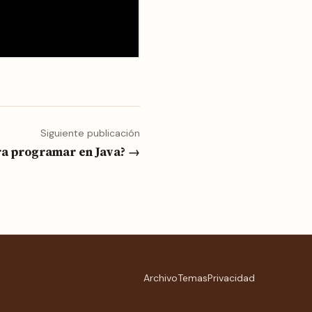
Siguiente publicación
ra programar en Java? →
Archivo
Temas
Privacidad