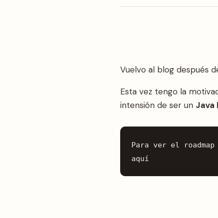
Vuelvo al blog después d
Esta vez tengo la motiva
intensión de ser un
Java 
Para ver el roadmap 