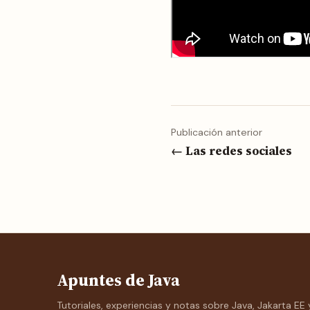
Publicación anterior
← Las redes sociales
Apuntes de Java
Tutoriales, experiencias y notas sobre Java, Jakarta EE 