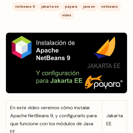
netbeans 9
jakarta ee
payara
java ee
netbeans
video
En este vídeo veremos cómo instalar
Apache NetBeans 9, y configurarlo para
Jakarta
que funcione con los módulos de Java
EE.
EE