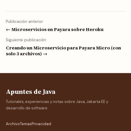
Publicación anterior
← Microservicios en Payara sobre Heroku
Siguiente publicación
Creando un Microservicio para Payara Micro (con
solo 3 archivos) →
Apuntes de Java
Tutoriales, experiencias y notas sobre Java, Jakarta EE y
desarrollo de software.
Archivo
Temas
Privacidad