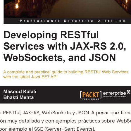
e RESTful, JAX-RS, WebSockets y JSON. A pesar que tiene
ción muy detallada y con ejemplos prácticos sobre WebSe
or ejemplo el SSE (Server-Sent Events).