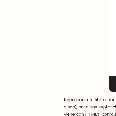
Impresionante libro sobr
cinco), hace una explica
viene con HTML5, como p