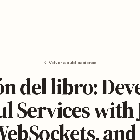
← Volver a publicaciones
ón del libro: Dev
l Services with
 WebSockets, and