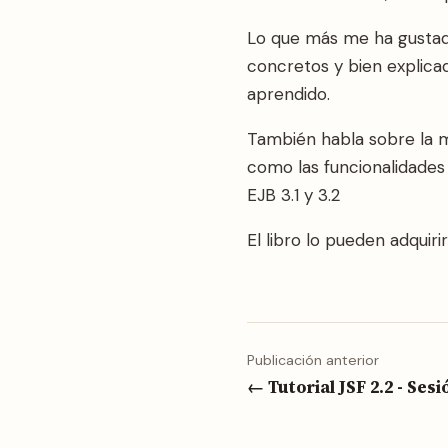
Lo que más me ha gustad
concretos y bien explicad
aprendido.
También habla sobre la m
como las funcionalidades
EJB 3.1 y 3.2
El libro lo pueden adquiri
Publicación anterior
← Tutorial JSF 2.2 - Sesi