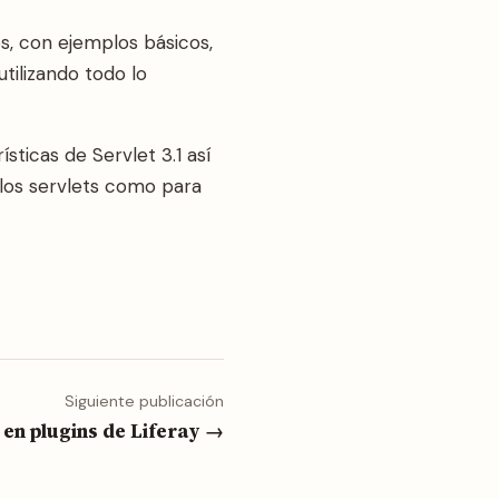
, con ejemplos básicos,
tilizando todo lo
ticas de Servlet 3.1 así
 los servlets como para
Siguiente publicación
 en plugins de Liferay →