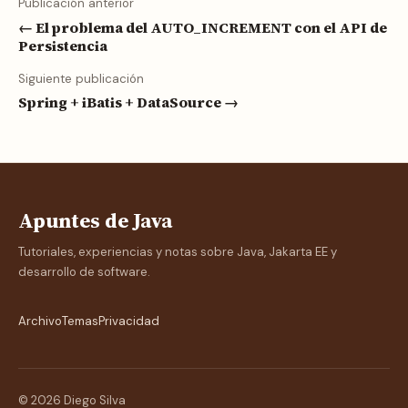
Publicación anterior
← El problema del AUTO_INCREMENT con el API de
Persistencia
Siguiente publicación
Spring + iBatis + DataSource →
Apuntes de Java
Tutoriales, experiencias y notas sobre Java, Jakarta EE y
desarrollo de software.
Archivo
Temas
Privacidad
© 2026 Diego Silva